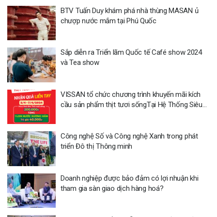
BTV Tuấn Duy khám phá nhà thùng MASAN ủ
chượp nước mắm tại Phú Quốc
Sắp diễn ra Triển lãm Quốc tế Café show 2024
và Tea show
VISSAN tổ chức chương trình khuyến mãi kích
cầu sản phẩm thịt tươi sốngTại Hệ Thống Siêu
Thị Co.opmart trong tháng 04/2024
Công nghệ Số và Công nghệ Xanh trong phát
triển Đô thị Thông minh
Doanh nghiệp được bảo đảm có lợi nhuận khi
tham gia sàn giao dịch hàng hoá?