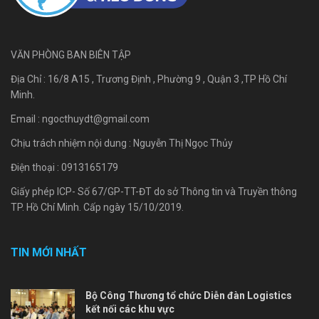
VĂN PHÒNG BAN BIÊN TẬP
Địa Chỉ : 16/8 A15 , Trương Định , Phường 9 , Quận 3 ,TP Hồ Chí
Minh.
Email :
ngocthuydt@gmail.com
Chịu trách nhiệm nội dung : Nguyễn Thị Ngọc Thủy
Điện thoại : 0913165179
Giấy phép ICP- Số 67/GP-TT-ĐT do sở Thông tin và Truyền thông
TP. Hồ Chí Minh. Cấp ngày 15/10/2019.
TIN MỚI NHẤT
Bộ Công Thương tổ chức Diễn đàn Logistics
kết nối các khu vực