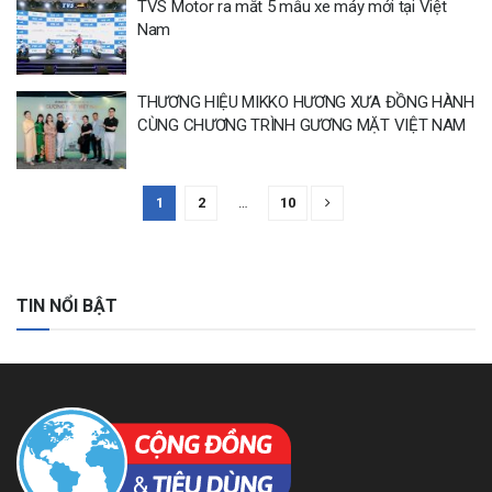
TVS Motor ra mắt 5 mẫu xe máy mới tại Việt
Nam
THƯƠNG HIỆU MIKKO HƯƠNG XƯA ĐỒNG HÀNH
CÙNG CHƯƠNG TRÌNH GƯƠNG MẶT VIỆT NAM
1
2
…
10
TIN NỔI BẬT