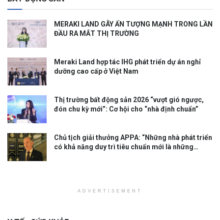
MERAKI LAND GÂY ẤN TƯỢNG MẠNH TRONG LẦN
ĐẦU RA MẮT THỊ TRƯỜNG
Meraki Land hợp tác IHG phát triển dự án nghỉ
dưỡng cao cấp ở Việt Nam
Thị trường bất động sản 2026 “vượt gió ngược,
đón chu kỳ mới”: Cơ hội cho “nhà định chuẩn”
Chủ tịch giải thưởng APPA: “Những nhà phát triển
có khả năng duy trì tiêu chuẩn mới là những
người định hình thị trường”
ADVERTISEMENT