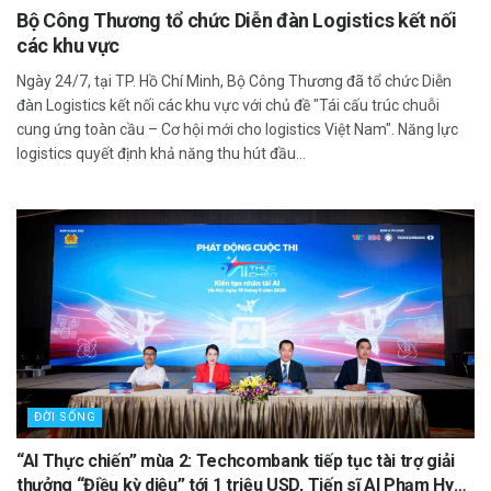
Bộ Công Thương tổ chức Diễn đàn Logistics kết nối
các khu vực
Ngày 24/7, tại TP. Hồ Chí Minh, Bộ Công Thương đã tổ chức Diễn
đàn Logistics kết nối các khu vực với chủ đề "Tái cấu trúc chuỗi
cung ứng toàn cầu – Cơ hội mới cho logistics Việt Nam". Năng lực
logistics quyết định khả năng thu hút đầu...
ĐỜI SỐNG
“AI Thực chiến” mùa 2: Techcombank tiếp tục tài trợ giải
thưởng “Điều kỳ diệu” tới 1 triệu USD, Tiến sĩ AI Phạm Hy