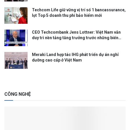
Techcom Life giữ vững vị trí số 1 bancassurance,
lọt Top 5 doanh thu phí bảo hiểm mới
CEO Techcombank Jens Lottner: Việt Nam vẫn
duy trì nền tảng tăng trưởng trước những biến
động toàn cầu
Meraki Land hợp tác IHG phát triển dự án nghỉ
dưỡng cao cấp ở Việt Nam
CÔNG NGHỆ