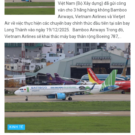
Long Thành
Việt Nam (Bộ Xây dựng) đã gửi công
văn cho 3 hãng hàng không Bamboo
Airways, Vietnam Airlines và Vietjet
Air về việc thực hiện các chuyến bay chính thức đầu tiên tại sân bay
Long Thành vào ngày 19/12/2025. Bamboo Airways Trong đó,
Vietnam Airlines sẽ khai thác máy bay thân rộng Boeing 787,...
KINH TẾ