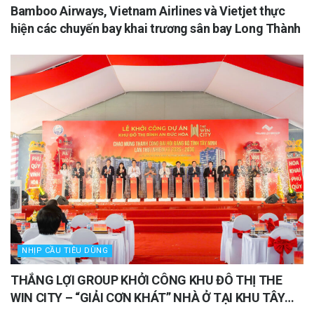
Bamboo Airways, Vietnam Airlines và Vietjet thực
hiện các chuyến bay khai trương sân bay Long Thành
NHỊP CẦU TIÊU DÙNG
THẮNG LỢI GROUP KHỞI CÔNG KHU ĐÔ THỊ THE
WIN CITY – “GIẢI CƠN KHÁT” NHÀ Ở TẠI KHU TÂY