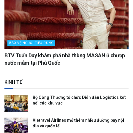
BẢO VỆ NGƯỜI TIÊU DÙNG
BTV Tuấn Duy khám phá nhà thùng MASAN ủ chượp
nước mắm tại Phú Quốc
KINH TẾ
Bộ Công Thương tổ chức Diễn đàn Logistics kết
nối các khu vực
Vietravel Airlines mở thêm nhiều đường bay nội
địa và quốc tế