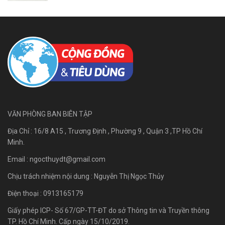
VĂN PHÒNG BAN BIÊN TẬP
Địa Chỉ : 16/8 A15 , Trương Định , Phường 9 , Quận 3 ,TP Hồ Chí
Minh.
Email :
ngocthuydt@gmail.com
Chịu trách nhiệm nội dung : Nguyễn Thị Ngọc Thủy
Điện thoại : 0913165179
Giấy phép ICP- Số 67/GP-TT-ĐT do sở Thông tin và Truyền thông
TP. Hồ Chí Minh. Cấp ngày 15/10/2019.