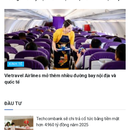
Hiếu trực tiếp làm Ban Giám khảo
KINH TẾ
Vietravel Airlines mở thêm nhiều đường bay nội địa và
quốc tế
ĐẦU TƯ
Techcombank sẽ chi trả cổ tức bằng tiền mặt
hơn 4.960 tỷ đồng năm 2025