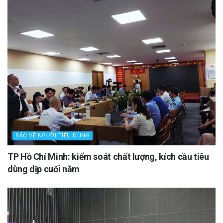
BẢO VỆ NGƯỜI TIÊU DÙNG
TP Hồ Chí Minh: kiểm soát chất lượng, kích cầu tiêu
dùng dịp cuối năm