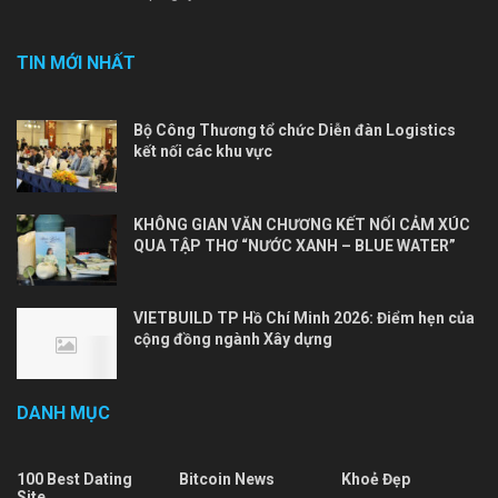
TIN MỚI NHẤT
Bộ Công Thương tổ chức Diễn đàn Logistics
kết nối các khu vực
KHÔNG GIAN VĂN CHƯƠNG KẾT NỐI CẢM XÚC
QUA TẬP THƠ “NƯỚC XANH – BLUE WATER”
VIETBUILD TP Hồ Chí Minh 2026: Điểm hẹn của
cộng đồng ngành Xây dựng
DANH MỤC
100 Best Dating
Bitcoin News
Khoẻ Đẹp
Site