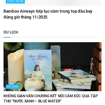
CÔNG NGHỆ
Bamboo Airways tiếp tục nằm trong top đầu bay
đúng giờ tháng 11/2025
DU LỊCH
DU LỊCH
KHÔNG GIAN VĂN CHƯƠNG KẾT NỐI CẢM XÚC QUA TẬP
THƠ “NƯỚC XANH – BLUE WATER”