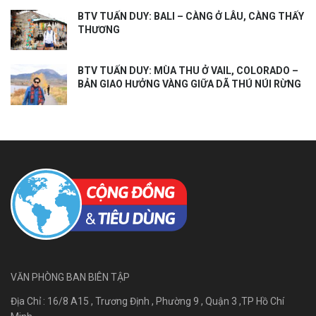
BTV TUẤN DUY: BALI – CÀNG Ở LÂU, CÀNG THẤY
THƯƠNG
BTV TUẤN DUY: MÙA THU Ở VAIL, COLORADO –
BẢN GIAO HƯỞNG VÀNG GIỮA DÃ THÚ NÚI RỪNG
VĂN PHÒNG BAN BIÊN TẬP
Địa Chỉ : 16/8 A15 , Trương Định , Phường 9 , Quận 3 ,TP Hồ Chí