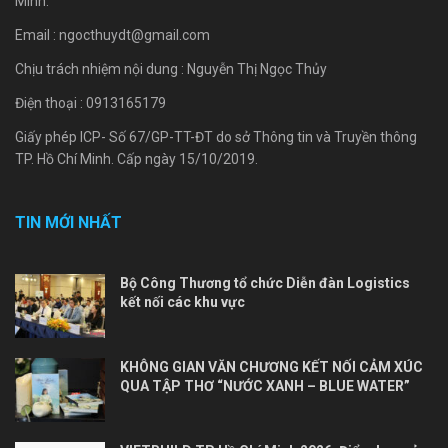
Minh.
Email :
ngocthuydt@gmail.com
Chịu trách nhiệm nội dung : Nguyễn Thị Ngọc Thủy
Điện thoại : 0913165179
Giấy phép ICP- Số 67/GP-TT-ĐT do sở Thông tin và Truyền thông
TP. Hồ Chí Minh. Cấp ngày 15/10/2019.
TIN MỚI NHẤT
Bộ Công Thương tổ chức Diễn đàn Logistics
kết nối các khu vực
KHÔNG GIAN VĂN CHƯƠNG KẾT NỐI CẢM XÚC
QUA TẬP THƠ “NƯỚC XANH – BLUE WATER”