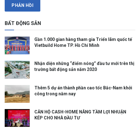
BẤT ĐỘNG SẢN
Gần 1.000 gian hàng tham gia Triển lãm quốc tế
Vietbuild Home TP. Hồ Chí Minh
Nhận diện những “điểm nóng” đầu tư mới trên thị
trường bất động sản năm 2020
Thêm 5 dự án thành phần cao tốc Bắc-Nam khởi
công trong năm nay
CĂN HỘ CASH-HOME NÂNG TẦM LỢI NHUẬN
KÉP CHO NHÀ ĐẦU TƯ