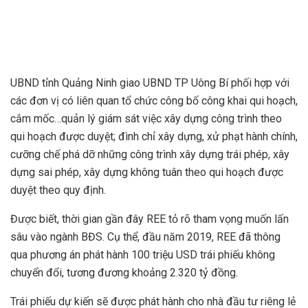
UBND tỉnh Quảng Ninh giao UBND TP Uông Bí phối hợp với
các đơn vị có liên quan tổ chức công bố công khai qui hoạch,
cắm mốc…quản lý giám sát việc xây dựng công trình theo
qui hoạch được duyệt; đình chỉ xây dựng, xử phạt hành chính,
cưỡng chế phá dỡ những công trình xây dựng trái phép, xây
dựng sai phép, xây dựng không tuân theo qui hoạch được
duyệt theo quy định.
Được biết, thời gian gần đây REE tỏ rõ tham vọng muốn lấn
sâu vào ngành BĐS. Cụ thể, đầu năm 2019, REE đã thông
qua phương án phát hành 100 triệu USD trái phiếu không
chuyển đổi, tương đương khoảng 2.320 tỷ đồng.
Trái phiếu dự kiến sẽ được phát hành cho nhà đầu tư riêng lẻ