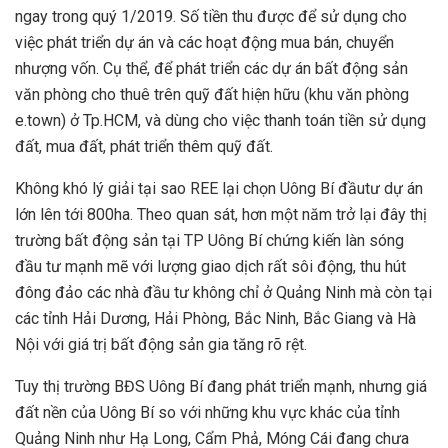
ngay trong quý 1/2019. Số tiền thu được để sử dụng cho
việc phát triển dự án và các hoạt động mua bán, chuyển
nhượng vốn. Cụ thể, để phát triển các dự án bất động sản
văn phòng cho thuê trên quỹ đất hiện hữu (khu văn phòng
e.town) ở Tp.HCM, và dùng cho việc thanh toán tiền sử dụng
đất, mua đất, phát triển thêm quỹ đất.
Không khó lý giải tại sao REE lại chọn Uông Bí đầutư dự án
lớn lên tới 800ha. Theo quan sát, hơn một năm trở lại đây thị
trường bất động sản tại TP Uông Bí chứng kiến làn sóng
đầu tư mạnh mẽ với lượng giao dịch rất sôi động, thu hút
đông đảo các nhà đầu tư không chỉ ở Quảng Ninh mà còn tại
các tỉnh Hải Dương, Hải Phòng, Bắc Ninh, Bắc Giang và Hà
Nội với giá trị bất động sản gia tăng rõ rệt.
Tuy thị trường BĐS Uông Bí đang phát triển mạnh, nhưng giá
đất nền của Uông Bí so với những khu vực khác của tỉnh
Quảng Ninh như Hạ Long, Cẩm Phả, Móng Cái đang chưa