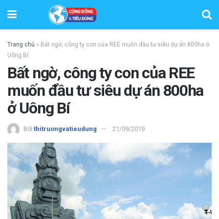
Trang chủ
»
Bất ngờ, công ty con của REE muốn đầu tư siêu dự án 800ha ở
Uông Bí
Bất ngờ, công ty con của REE
muốn đầu tư siêu dự án 800ha
ở Uông Bí
Bởi
thitruongvatieudung
21/09/2019