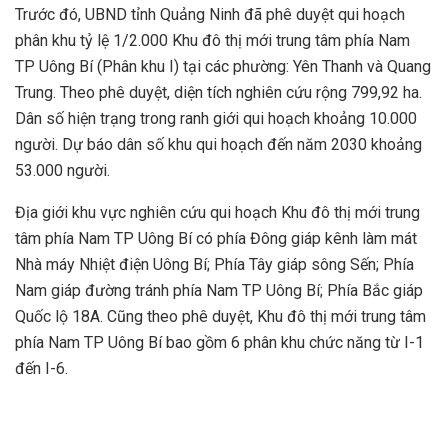
Trước đó, UBND tỉnh Quảng Ninh đã phê duyệt qui hoạch
phân khu tỷ lệ 1/2.000 Khu đô thị mới trung tâm phía Nam
TP Uông Bí (Phân khu I) tại các phường: Yên Thanh và Quang
Trung. Theo phê duyệt, diện tích nghiên cứu rộng 799,92 ha.
Dân số hiện trạng trong ranh giới qui hoạch khoảng 10.000
người. Dự báo dân số khu qui hoạch đến năm 2030 khoảng
53.000 người.
Địa giới khu vực nghiên cứu qui hoạch Khu đô thị mới trung
tâm phía Nam TP Uông Bí có phía Đông giáp kênh làm mát
Nhà máy Nhiệt điện Uông Bí; Phía Tây giáp sông Sến; Phía
Nam giáp đường tránh phía Nam TP Uông Bí; Phía Bắc giáp
Quốc lộ 18A. Cũng theo phê duyệt, Khu đô thị mới trung tâm
phía Nam TP Uông Bí bao gồm 6 phân khu chức năng từ I-1
đến I-6.