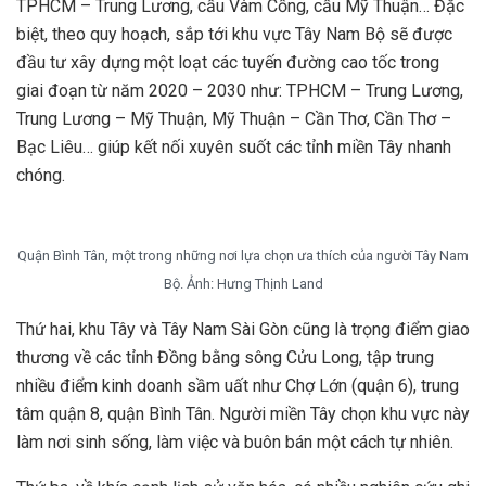
TPHCM – Trung Lương, cầu Vàm Cống, cầu Mỹ Thuận… Đặc
biệt, theo quy hoạch, sắp tới khu vực Tây Nam Bộ sẽ được
đầu tư xây dựng một loạt các tuyến đường cao tốc trong
giai đoạn từ năm 2020 – 2030 như: TPHCM – Trung Lương,
Trung Lương – Mỹ Thuận, Mỹ Thuận – Cần Thơ, Cần Thơ –
Bạc Liêu… giúp kết nối xuyên suốt các tỉnh miền Tây nhanh
chóng.
Quận Bình Tân, một trong những nơi lựa chọn ưa thích của người Tây Nam
Bộ. Ảnh: Hưng Thịnh Land
Thứ hai, khu Tây và Tây Nam Sài Gòn cũng là trọng điểm giao
thương về các tỉnh Đồng bằng sông Cửu Long, tập trung
nhiều điểm kinh doanh sầm uất như Chợ Lớn (quận 6), trung
tâm quận 8, quận Bình Tân. Người miền Tây chọn khu vực này
làm nơi sinh sống, làm việc và buôn bán một cách tự nhiên.