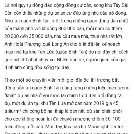
Là nơi quy tụ đông đảo cộng đồng cư dân, song khu Tây Sài
Gòn còn thiếu những dự án an cư đáp ứng nhu cầu số đông.
Như tại quận Bình Tân, một trong những quận đông dân nhất
của thành phố với khoảng 800.000 dân, mỗi năm có thêm
28.000 đến 35.000 dân, nhu cầu mua nhà, thuê nhà rất lớn.
Anh Hoài Phương, quê Long An cho biết đã lên kế hoạch
mua nhà tại khu Tên Lửa (quận Bình Tân) do nơi đây chỉ cách
quê anh 30 phút chạy xe. Nhiều bạn bè, người quen của gia
đình anh cũng đều sống tại đây.
Theo một số chuyên viên môi giới địa ốc, thị trường bất
động sản tại quận Bình Tân cũng từng chứng kiến hiện tượng
“khát” dự án nhà ở với mức tài chính từ 3 đến 5 tỉ đồng. Ví
dụ, một dự án tại khu Tên Lửa mở bán năm 2019 giá 45
triệu/m
chỉ công bố hai tháp là bán hết, dù sàn phân phối
2
cho cọc không hoàn lại đã chuyển nhượng chênh 30-100
triệu đồng mỗi căn. Mới đây, khu căn hộ Moonlight Centre