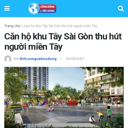
Trang chủ
»
Căn hộ khu Tây Sài Gòn thu hút người miền Tây
Căn hộ khu Tây Sài Gòn thu hút
người miền Tây
Bởi
thitruongvatieudung
30/09/2021