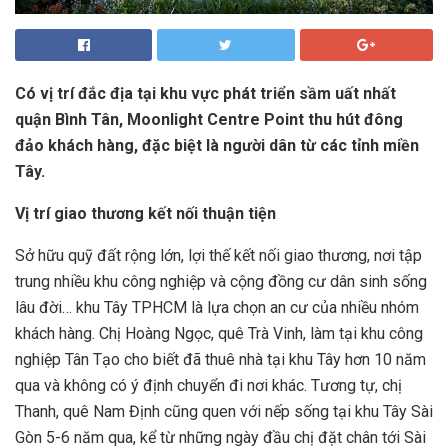
Có vị trí đắc địa tại khu vực phát triển sầm uất nhất
quận Bình Tân, Moonlight Centre Point thu hút đông
đảo khách hàng, đặc biệt là người dân từ các tỉnh miền
Tây.
Vị trí giao thương kết nối thuận tiện
Sở hữu quỹ đất rộng lớn, lợi thế kết nối giao thương, nơi tập
trung nhiều khu công nghiệp và cộng đồng cư dân sinh sống
lâu đời… khu Tây TPHCM là lựa chọn an cư của nhiều nhóm
khách hàng. Chị Hoàng Ngọc, quê Trà Vinh, làm tại khu công
nghiệp Tân Tạo cho biết đã thuê nhà tại khu Tây hơn 10 năm
qua và không có ý định chuyển đi nơi khác. Tương tự, chị
Thanh, quê Nam Định cũng quen với nếp sống tại khu Tây Sài
Gòn 5-6 năm qua, kể từ những ngày đầu chị đặt chân tới Sài