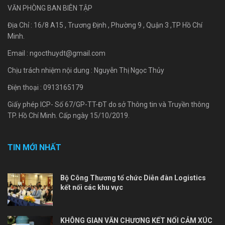
VĂN PHÒNG BAN BIÊN TẬP
Địa Chỉ : 16/8 A15 , Trương Định , Phường 9 , Quận 3 ,TP Hồ Chí
Minh.
Email :
ngocthuydt@gmail.com
Chịu trách nhiệm nội dung : Nguyễn Thị Ngọc Thủy
Điện thoại : 0913165179
Giấy phép ICP- Số 67/GP-TT-ĐT do sở Thông tin và Truyền thông
TP. Hồ Chí Minh. Cấp ngày 15/10/2019.
TIN MỚI NHẤT
Bộ Công Thương tổ chức Diễn đàn Logistics
kết nối các khu vực
KHÔNG GIAN VĂN CHƯƠNG KẾT NỐI CẢM XÚC