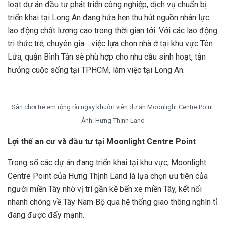
loạt dự án đầu tư phát triển công nghiệp, dịch vụ chuẩn bị
triển khai tại Long An đang hứa hẹn thu hút nguồn nhân lực
lao động chất lượng cao trong thời gian tới. Với các lao động
tri thức trẻ, chuyên gia… việc lựa chọn nhà ở tại khu vực Tên
Lửa, quận Bình Tân sẽ phù hợp cho nhu cầu sinh hoạt, tận
hưởng cuộc sống tại TPHCM, làm việc tại Long An.
Sân chơi trẻ em rộng rãi ngay khuôn viên dự án Moonlight Centre Point.
Ảnh: Hưng Thịnh Land
Lợi
thế an cư và đầu tư tại
Moonlight Centre Point
Trong số các dự án đang triển khai tại khu vực, Moonlight
Centre Point của Hưng Thịnh Land là lựa chọn ưu tiên của
người miền Tây nhờ vị trí gần kề bến xe miền Tây, kết nối
nhanh chóng về Tây Nam Bộ qua hệ thống giao thông nghìn tỉ
đang được đẩy mạnh.