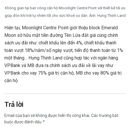
Không gian tại ban công căn hộ Moonlight Centre Point với thiết kế tối ưu
giúp đón khí trời tự nhiên tốt cho sức khoẻ cư dân. Ảnh: Hưng Thịnh Land
Hiện tại, Moonlight Centre Point giới thiệu block Emerald
Moon sở hữu mặt tiền đường Tên Lửa đắt giá cùng chính
sách ưu đãi như: chiết khấu lên đến 4%, chiết khấu thanh
toán vượt 18%/năm/số ngày vượt, tiến độ thanh toán từ 1%
một tháng… Hưng Thịnh Land cũng hợp tác với ngân hàng
VPBank và MB đưa ra chính sách ưu đãi về lãi vay như
VPBank cho vay 75% giá trị căn hộ; MB cho vay 80% giá trị
căn hộ.
Trả lời
Email của bạn sẽ không được hiển thị công khai.
Các trường bắt
*
buộc được đánh dấu