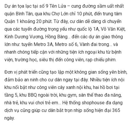
Dự án tọa lạc tại số 9 Tên Lửa – cung đường sầm uất nhất
quận Bình Tân, qua khu Chợ Lớn chỉ 10 phút, đến trung tâm
Quận 1 khoảng 20 phút. Từ đây, cư dân dễ dàng di chuyển
qua các tuyến đường trọng yếu như quốc lộ 1A, Võ Văn Kiệt,
Kinh Dương Vương, Hồng Bàng… đến các dự án giao thông
lớn như: tuyến Metro 3A, Metro số 6, Vành đai trong… và
nhanh chóng tiếp cận với những tiện ích ngoại khu từ bệnh
viện, trường học, siêu thị đến công viên, rạp chiếu phim.
Đơn vị phát triển cũng tạo lập một không gian sống yên bình,
đảm bảo an ninh cho cư dân ngay tại đây. Nhiều tiện ích nội
khu nổi bật như công viên cây xanh nội khu, hai hồ bơi tại
tầng 5, khu BBQ ngoài trời, khu gym, sân thể thao đa năng,
nhà trẻ, khu vui chơi trẻ em… Hệ thống shophouse đa dạng
dịch vụ cũng giúp cư dân bắt trọn nhịp sống hiện đại 365
ngày.