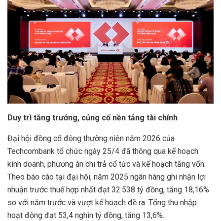
Duy trì tăng trưởng, củng cố nền tảng tài chính
Đại hội đồng cổ đông thường niên năm 2026 của
Techcombank tổ chức ngày 25/4 đã thông qua kế hoạch
kinh doanh, phương án chi trả cổ tức và kế hoạch tăng vốn.
Theo báo cáo tại đại hội, năm 2025 ngân hàng ghi nhận lợi
nhuận trước thuế hợp nhất đạt 32.538 tỷ đồng, tăng 18,16%
so với năm trước và vượt kế hoạch đề ra. Tổng thu nhập
hoạt động đạt 53,4 nghìn tỷ đồng, tăng 13,6%.