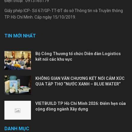
Điện thoại : 0913165179
Giấy phép ICP- Số 67/GP-TT-ĐT do sở Thông tin và Truyền thông
TP. Hồ Chí Minh. Cấp ngày 15/10/2019.
TIN MỚI NHẤT
Bộ Công Thương tổ chức Diễn đàn Logistics
kết nối các khu vực
KHÔNG GIAN VĂN CHƯƠNG KẾT NỐI CẢM XÚC
QUA TẬP THƠ “NƯỚC XANH – BLUE WATER”
VIETBUILD TP Hồ Chí Minh 2026: Điểm hẹn của
cộng đồng ngành Xây dựng
DANH MỤC