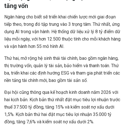
tăng vốn
Ngân hàng cho biết sẽ triển khai chiến lược mới giai đoạn
tiếp theo, trong đó tập trung vào 3 trọng tâm. Thứ nhất, ứng
dụng AI trong vận hành. Hệ thống dữ liệu xử lý 8 tỷ điểm dữ
liệu mỗi ngày, với hơn 12.500 thuộc tính cho mỗi khách hàng
và vận hành hơn 55 mô hình AI.
Thứ hai, mở rộng hệ sinh thái tài chính, bao gồm ngân hàng,
thị trường vốn, quản lý tài sản, bảo hiểm và thanh toán. Thứ
ba, triển khai các định hướng ESG và tham gia phát triển các
nền tảng tài chính mới, bao gồm tài sản số.
Đại hội cũng thông qua kế hoạch kinh doanh năm 2026 với
hai kịch bản. Kịch bản thứ nhất đặt mục tiêu lợi nhuận trước
thuế 37.500 tỷ đồng, tăng 15% và kiểm soát nợ xấu dưới
1,5%. Kịch bản thứ hai đặt mục tiêu lợi nhuận 35.000 tỷ
đồng, tăng 7,6% và kiểm soát nợ xấu dưới 2%.