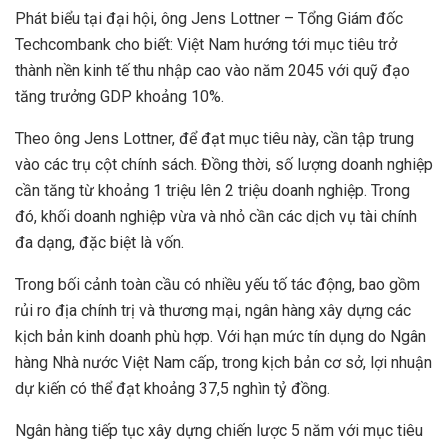
Phát biểu tại đại hội, ông Jens Lottner – Tổng Giám đốc
Techcombank cho biết: Việt Nam hướng tới mục tiêu trở
thành nền kinh tế thu nhập cao vào năm 2045 với quỹ đạo
tăng trưởng GDP khoảng 10%.
Theo ông Jens Lottner, để đạt mục tiêu này, cần tập trung
vào các trụ cột chính sách. Đồng thời, số lượng doanh nghiệp
cần tăng từ khoảng 1 triệu lên 2 triệu doanh nghiệp. Trong
đó, khối doanh nghiệp vừa và nhỏ cần các dịch vụ tài chính
đa dạng, đặc biệt là vốn.
Trong bối cảnh toàn cầu có nhiều yếu tố tác động, bao gồm
rủi ro địa chính trị và thương mại, ngân hàng xây dựng các
kịch bản kinh doanh phù hợp. Với hạn mức tín dụng do Ngân
hàng Nhà nước Việt Nam cấp, trong kịch bản cơ sở, lợi nhuận
dự kiến có thể đạt khoảng 37,5 nghìn tỷ đồng.
Ngân hàng tiếp tục xây dựng chiến lược 5 năm với mục tiêu