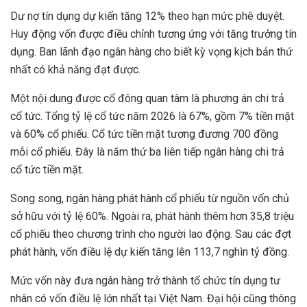
Dư nợ tín dụng dự kiến tăng 12% theo hạn mức phê duyệt.
Huy động vốn được điều chỉnh tương ứng với tăng trưởng tín
dụng. Ban lãnh đạo ngân hàng cho biết kỳ vọng kịch bản thứ
nhất có khả năng đạt được.
Một nội dung được cổ đông quan tâm là phương án chi trả
cổ tức. Tổng tỷ lệ cổ tức năm 2026 là 67%, gồm 7% tiền mặt
và 60% cổ phiếu. Cổ tức tiền mặt tương đương 700 đồng
mỗi cổ phiếu. Đây là năm thứ ba liên tiếp ngân hàng chi trả
cổ tức tiền mặt.
Song song, ngân hàng phát hành cổ phiếu từ nguồn vốn chủ
sở hữu với tỷ lệ 60%. Ngoài ra, phát hành thêm hơn 35,8 triệu
cổ phiếu theo chương trình cho người lao động. Sau các đợt
phát hành, vốn điều lệ dự kiến tăng lên 113,7 nghìn tỷ đồng.
Mức vốn này đưa ngân hàng trở thành tổ chức tín dụng tư
nhân có vốn điều lệ lớn nhất tại Việt Nam. Đại hội cũng thông