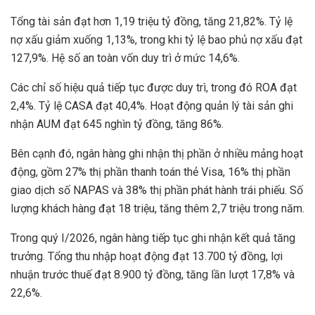
Tổng tài sản đạt hơn 1,19 triệu tỷ đồng, tăng 21,82%. Tỷ lệ
nợ xấu giảm xuống 1,13%, trong khi tỷ lệ bao phủ nợ xấu đạt
127,9%. Hệ số an toàn vốn duy trì ở mức 14,6%.
Các chỉ số hiệu quả tiếp tục được duy trì, trong đó ROA đạt
2,4%. Tỷ lệ CASA đạt 40,4%. Hoạt động quản lý tài sản ghi
nhận AUM đạt 645 nghìn tỷ đồng, tăng 86%.
Bên cạnh đó, ngân hàng ghi nhận thị phần ở nhiều mảng hoạt
động, gồm 27% thị phần thanh toán thẻ Visa, 16% thị phần
giao dịch số NAPAS và 38% thị phần phát hành trái phiếu. Số
lượng khách hàng đạt 18 triệu, tăng thêm 2,7 triệu trong năm.
Trong quý I/2026, ngân hàng tiếp tục ghi nhận kết quả tăng
trưởng. Tổng thu nhập hoạt động đạt 13.700 tỷ đồng, lợi
nhuận trước thuế đạt 8.900 tỷ đồng, tăng lần lượt 17,8% và
22,6%.