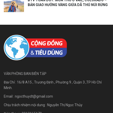
BẢN GIAO HƯỞNG VÀNG GIỮA DÃ THÚ NÚI RỪNG
VĂN PHÒNG BAN BIÊN TẬP
Địa Chỉ : 16/8 A15 , Trương Định , Phường 9 , Quận 3 ,TP Hồ Chí
Minh.
Email :
ngocthuydt@gmail.com
Chịu trách nhiệm nội dung : Nguyễn Thị Ngọc Thủy