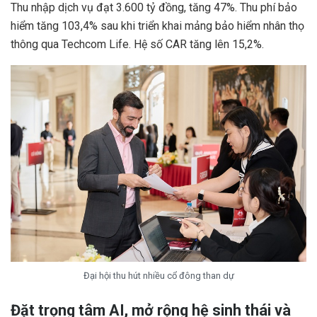
Thu nhập dịch vụ đạt 3.600 tỷ đồng, tăng 47%. Thu phí bảo
hiểm tăng 103,4% sau khi triển khai mảng bảo hiểm nhân thọ
thông qua Techcom Life. Hệ số CAR tăng lên 15,2%.
Đại hội thu hút nhiều cổ đông than dự
Đặt trọng tâm AI, mở rộng hệ sinh thái và