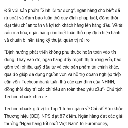
Đối với sản phẩm “Sinh lời tự động”, ngân hàng cho biết đã
rà soát và đảm bảo tuân thủ quy định pháp luật, đồng thời
đặt tiêu chí an toàn và lợi ích khách hàng lên hàng đầu. Về tài
sản mã hóa, ngân hàng cho biết tuân thủ quy định hiện hành
và chuẩn bị nền tảng kỹ thuật, quản trị rủi ro.
“Định hướng phát triển không phụ thuộc hoàn toàn vào tín
dụng. Thay vào đó, ngân hàng đẩy mạnh thị trường vốn, bao
gồm trái phiếu, quỹ đầu tư và các sản phẩm tài chính khác,
qua đó giúp đa dạng nguồn vốn và hỗ trợ doanh nghiệp tiếp
cận vốn. Techcombank tuân thủ các quy định của NHNN,
đồng thời duy trì các chỉ tiêu an toàn theo yêu cầu”- Chủ tịch
Techcombank chia sẻ.
Techcombank giữ vị trí Top 1 toàn ngành về Chỉ số Sức khỏe
Thương hiệu (BEI), NPS đạt 87 điểm. Ngân hàng đạt các giải
thưởng “Ngân hàng tốt nhất Việt Nam” từ Euromoney,