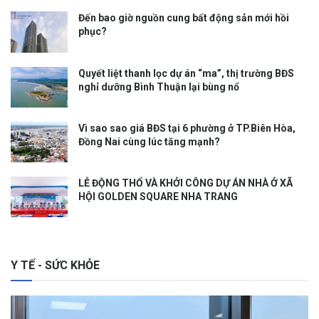
Đến bao giờ nguồn cung bất động sản mới hồi
phục?
Quyết liệt thanh lọc dự án “ma”, thị trường BĐS
nghỉ dưỡng Bình Thuận lại bùng nổ
Vì sao sao giá BĐS tại 6 phường ở TP.Biên Hòa,
Đồng Nai cùng lúc tăng mạnh?
LỄ ĐỘNG THỔ VÀ KHỞI CÔNG DỰ ÁN NHÀ Ở XÃ
HỘI GOLDEN SQUARE NHA TRANG
Y TẾ - SỨC KHỎE