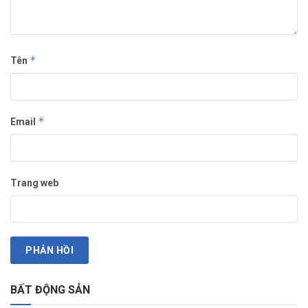
*
Tên
*
Email
Trang web
BẤT ĐỘNG SẢN