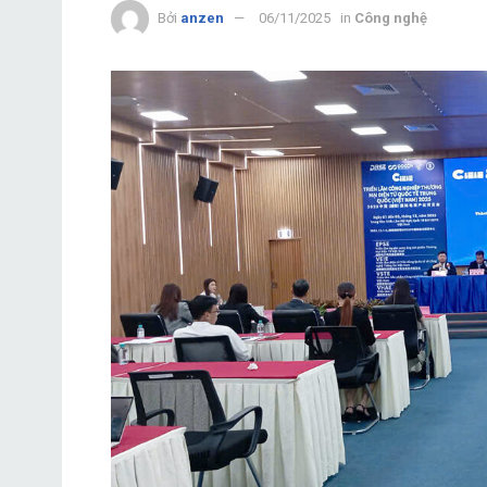
Bởi
anzen
06/11/2025
in
Công nghệ