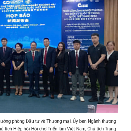
Trưởng phòng Đầu tư và Thương mại, Ủy ban Ngành thương
tịch Hiệp hội Hội chợ Triển lãm Việt Nam, Chủ tịch Trung