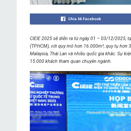
Chia Sẽ Facebook
CIEIE 2025 sẽ diễn ra từ ngày 01 – 03/12/2025; t
(TP.HCM), với quy mô hơn 16.000m², quy tụ hơn 3
Malaysia, Thái Lan và nhiều quốc gia khác. Sự kiệ
15.000 khách tham quan chuyên ngành.