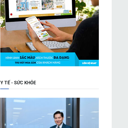
Y TẾ - SỨC KHỎE