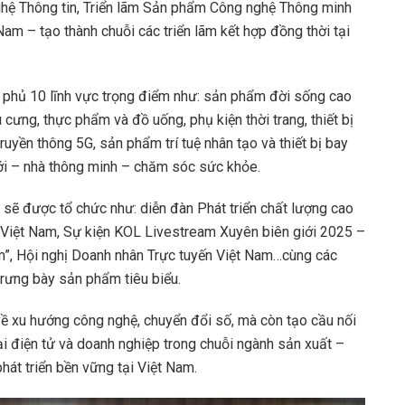
ghệ Thông tin, Triển lãm Sản phẩm Công nghệ Thông minh
am – tạo thành chuỗi các triển lãm kết hợp đồng thời tại
phủ 10 lĩnh vực trọng điểm như: sản phẩm đời sống cao
ưng, thực phẩm và đồ uống, phụ kiện thời trang, thiết bị
 truyền thông 5G, sản phẩm trí tuệ nhân tạo và thiết bị bay
ới – nhà thông minh – chăm sóc sức khỏe.
t sẽ được tổ chức như: diễn đàn Phát triển chất lượng cao
ư Việt Nam, Sự kiện KOL Livestream Xuyên biên giới 2025 –
”, Hội nghị Doanh nhân Trực tuyến Việt Nam…cùng các
trưng bày sản phẩm tiêu biểu.
ề xu hướng công nghệ, chuyển đổi số, mà còn tạo cầu nối
i điện tử và doanh nghiệp trong chuỗi ngành sản xuất –
át triển bền vững tại Việt Nam.