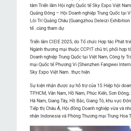
tâm Triển lãm Hội nghị Quốc tế Sky Expo Việt Na
Quảng Đông – Hội Doanh nghiệp Trung Quốc tại Vi
Lôi Trí Quảng Châu (Guangzhou Deleizi Exhibition C
tế…cùng tham dự.
Triển lãm CIEIE 2025; do Tổ chức Hợp tác Phát tr
Ngành thương mại thuộc CCPIT chủ trì, phối hợp 
Doanh nghiệp Trung Quốc tại Việt Nam, Công ty T
mại Quốc tế Phương Vi (Shenzhen Fangwei Internat
Sky Expo Việt Nam…thực hiện.
Sự kiện nhận được sự hỗ trợ của 15 Hiệp hội doan
TP.HCM, Vân Nam, Hồ Nam, Phúc Kiến, Sơn Đông, C
Hà Nam, Giang Tây, Hồ Bắc, Giang Tô, khu vực Đ
Tiếp thị Châu Á, Hội đồng Doanh nghiệp vừa và n
nhân Indonesia và Phòng Thương mại Trung Hoa T